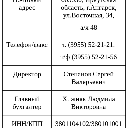
адрес
область, г.Ангарск,
ул.Восточная, 34,
а/я 48
Телефон/факс
т. (3955) 52-21-21,
т/ф (3955) 52-21-56
Директор
Степанов Сергей
Валерьевич
Главный
Хижняк Людмила
бухгалтер
Викторовна
ИНН/КПП
3801104102/380101001