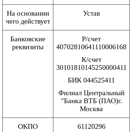
На основании
Устав
чего действует
Банковские
Р/счет
реквизиты
40702810641110006168
К/счет
30101810145250000411
БИК 044525411
Филиал Центральный
"Банка ВТБ (ПАО)г.
Москва
ОКПО
61120296