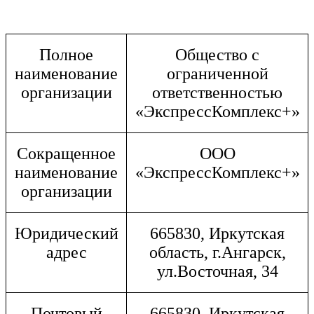
Полное
Общество с
наименование
ограниченной
организации
ответственностью
«ЭкспрессКомплекс+»
Сокращенное
ООО
наименование
«ЭкспрессКомплекс+»
организации
Юридический
665830, Иркутская
адрес
область, г.Ангарск,
ул.Восточная, 34
Почтовый
665830, Иркутская