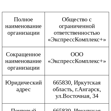
Полное
Общество с
наименование
ограниченной
организации
ответственностью
«ЭкспрессКомплекс+»
Сокращенное
ООО
наименование
«ЭкспрессКомплекс+»
организации
Юридический
665830, Иркутская
адрес
область, г.Ангарск,
ул.Восточная, 34
Почтовый
665830, Иркутская