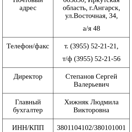
адрес
область, г.Ангарск,
ул.Восточная, 34,
а/я 48
Телефон/факс
т. (3955) 52-21-21,
т/ф (3955) 52-21-56
Директор
Степанов Сергей
Валерьевич
Главный
Хижняк Людмила
бухгалтер
Викторовна
ИНН/КПП
3801104102/380101001