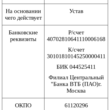
На основании
Устав
чего действует
Банковские
Р/счет
реквизиты
40702810641110006168
К/счет
30101810145250000411
БИК 044525411
Филиал Центральный
"Банка ВТБ (ПАО)г.
Москва
ОКПО
61120296