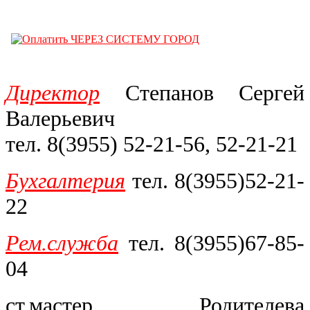
Директор
Степанов
Сергей
Валерьевич
тел. 8(3955) 52-21-56, 52-21-21
Бухгалтерия
тел. 8(3955)52-21-
22
Рем.служба
тел. 8(3955)67-85-
04
ст.мастер Родителева